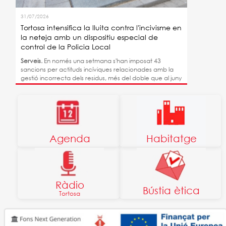
31/07/2026
Tortosa intensifica la lluita contra l'incivisme en
la neteja amb un dispositiu especial de
control de la Policia Local
Serveis.
En només una setmana s'han imposat 43
sancions per actituds incíviques relacionades amb la
gestió incorrecta dels residus, més del doble que al juny
Agenda
Habitatge
Ràdio
Bústia ètica
Tortosa