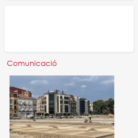
Negocis
Fira Tortosa
Comunicació