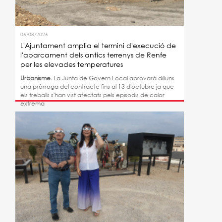
06/08/2026
L'Ajuntament amplia el termini d'execució de
l'aparcament dels antics terrenys de Renfe
per les elevades temperatures
Urbanisme.
La Junta de Govern Local aprovarà dilluns
una pròrroga del contracte fins al 13 d'octubre ja que
els treballs s'han vist afectats pels episodis de calor
extrema