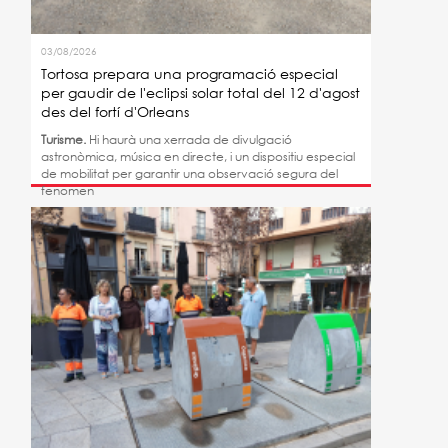
03/08/2026
Tortosa prepara una programació especial
per gaudir de l'eclipsi solar total del 12 d'agost
des del fortí d'Orleans
Turisme.
Hi haurà una xerrada de divulgació
astronòmica, música en directe, i un dispositiu especial
de mobilitat per garantir una observació segura del
fenomen