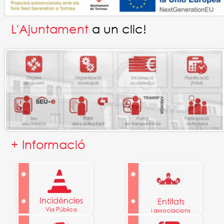
L'Ajuntament
a un clic!
+ Informació
Incidències
Entitats
Via Pública
i associacions