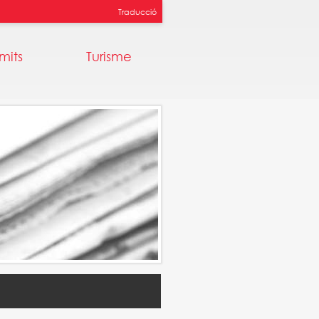
Traducció
mits
Turisme