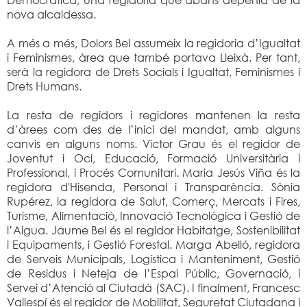
nova alcaldessa.
A més a més, Dolors Bel assumeix la regidoria d’Igualtat
i Feminismes, àrea que també portava Lleixà. Per tant,
serà la regidora de Drets Socials i Igualtat, Feminismes i
Drets Humans.
La resta de regidors i regidores mantenen la resta
d’àrees com des de l’inici del mandat, amb alguns
canvis en alguns noms. Victor Grau és el regidor de
Joventut i Oci, Educació, Formació Universitària i
Professional, i Procés Comunitari. Maria Jesús Viña és la
regidora d'Hisenda, Personal i Transparència. Sònia
Rupérez, la regidora de Salut, Comerç, Mercats i Fires,
Turisme, Alimentació, Innovació Tecnològica i Gestió de
l’Aigua. Jaume Bel és el regidor Habitatge, Sostenibilitat
i Equipaments, i Gestió Forestal. Marga Abelló, regidora
de Serveis Municipals, Logística i Manteniment, Gestió
de Residus i Neteja de l’Espai Públic, Governació, i
Servei d’Atenció al Ciutadà (SAC). I finalment, Francesc
Vallespí és el regidor de Mobilitat, Seguretat Ciutadana i