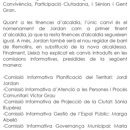
Convivència, Participació Ciutadana, i Sèniors i Gent
Gran.
Quant a les tinences d’alcaldia, l’únic canvi és el
nomenament de Jordan com a primer tinent
d’alcaldia, ja que la resta tinences d'alcaldia segueixen
igual. A més, Jordan també serà el nou regidor de barri
de Remolins, en substitució de la nova alcaldessa.
Finalment, Lleixà ha explicat els canvis introduïts en les
comissions informatives, presidides de la següent
manera:
-Comissió Informativa Planificació del Territori: Jordi
Jordan
-Comissió Informativa d’Atenció a les Persones i Procés
Comunitari: Víctor Grau
-Comissió Informativa de Projecció de la Ciutat: Sònia
Rupérez
-Comissió Informativa Gestió de l’Espai Públic: Marga
Abelló
-Comissió Informativa Governança Municipal: Maria