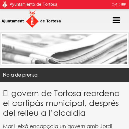
Ayuntamiento de Tortosa
::
CAT
ESP
Nota de prensa
El govern de Tortosa reordena
el cartipàs municipal, després
del relleu a l’alcaldia
Mar Lleixà encapçala un govern amb Jordi