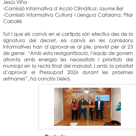
Jesús Viña
-Comissió Informativa d’Acció Climàtica: Jaume Bel
-Comissió Informativa Cultura i Llengua Catalana: Pilar
Caballé
Tot i que els canvis en el cartipàs són efectius des de la
signatura del decret, els canvis en les comissions
informatives han d’aprovar-se al ple, previst per al 23
de gener. “Amb esta reorganització, l’equip de govern
afronta amb energia les necessitats i prioritats del
municipi en la recta final del mandat, i amb la prioritat
d’aprovar el Pressupost 2026 durant les pròximes
setmanes”, ha conclòs Lleixà.