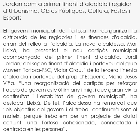
Jordan com a primer tinent d’alcaldia i regidor
d’Urbanisme, Obres Públiques, Cultura, Festes i
Esports
El govern municipal de Tortosa ha reorganitzat la
distribució de les regidories i les tinences d'alcaldia,
arran del relleu a l’alcaldia. La nova alcaldessa, Mar
Lleixà, ha presentat el nou cartipàs municipal
acompanyada del primer tinent d’alcaldia, Jordi
Jordan; del segon tinent d’alcaldia i portaveu del grup
Movem Tortosa-PSC, Victor Grau, i de la tercera tinenta
d’alcaldia i portaveu del grup d’Esquerra, Maria Jesús
Viña. “Una reorganització del cartipàs per reforçar
l’acció de govern este últim any i mig, i que garanteix la
continuïtat i l’estabilitat del govern municipal”, ha
destacat Lleixà. De fet, l’alcaldessa ha remarcat que
“els objectius del govern i el treball continuarà sent el
mateix, perquè treballem per un projecte de ciutat
conjunt: una Tortosa cohesionada, connectada i
centrada en les persones”.