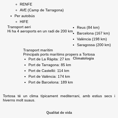
RENFE
AVE (Camp de Tarragona)
Per autobús
HIFE
Transport aeri
Reus (84 km)
Hi ha 4 aeroports en un radi de 200 km
Barcelona (167 km)
València (198 km)
Saragossa (200 km)
Transport marítim
Principals ports marítims propers a Tortosa
Climatologia
Port de La Ràpita: 27 km
Port de Tarragona: 85 km
Port de Castelló: 114 km
Port de València: 174 km
Port de Barcelona: 189 km
Tortosa té un clima típicament mediterrani, amb estius secs i
hiverns molt suaus.
Qualitat de vida