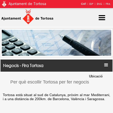
Ajuntament de Tortosa
::
::
::
CAT
ESP
ENG
FRA
Negocis - Fira Tortosa
Ubicació
Per què escollir Tortosa per fer negocis
Tortosa està situat al sud de Catalunya, pròxim al mar Mediterrani,
i a una distància de 200km. de Barcelona, València i Saragossa.