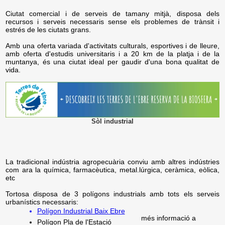
Ciutat comercial i de serveis de tamany mitjà, disposa dels
recursos i serveis necessaris sense els problemes de trànsit i
estrés de les ciutats grans.
Amb una oferta variada d'activitats culturals, esportives i de lleure,
amb oferta d'estudis universitaris i a 20 km de la platja i de la
muntanya, és una ciutat ideal per gaudir d'una bona qualitat de
vida.
Sòl industrial
La tradicional indústria agropecuària conviu amb altres indústries
com ara la química, farmacèutica, metal.lúrgica, ceràmica, eòlica,
etc
Tortosa disposa de 3 polígons industrials amb tots els serveis
urbanístics necessaris:
Polígon Industrial Baix Ebre
més informació a
Polígon Pla de l'Estació