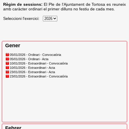
Règim de sessions:
El Ple de l'Ajuntament de Tortosa es reuneix
amb caràcter ordinari el primer dilluns no festiu de cada mes.
Seleccioni l'exercici:
Gener
05/01/2026 - Ordinari - Convocatòria
05/01/2026 - Ordinari - Acta
10/01/2026 - Extraordinari - Convocatòria
10/01/2026 - Extraordinari - Acta
23/01/2026 - Extraordinari - Acta
23/01/2026 - Extraordinari - Convocatòria
Febrer