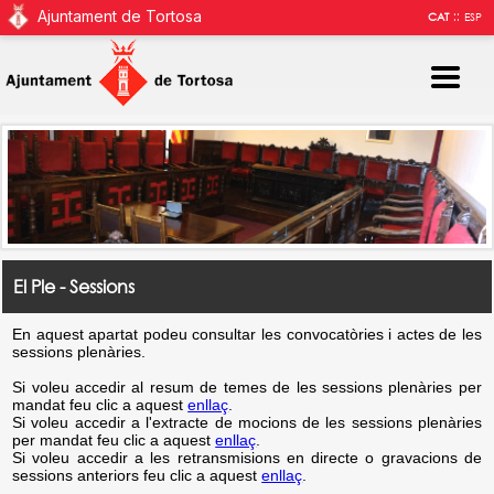
Ajuntament de Tortosa
::
CAT
ESP
El Ple - Sessions
En aquest apartat podeu consultar les convocatòries i actes de les
sessions plenàries.
Si voleu accedir al resum de temes de les sessions plenàries per
mandat feu clic a aquest
enllaç
.
Si voleu accedir a l'extracte de mocions de les sessions plenàries
per mandat feu clic a aquest
enllaç
.
Si voleu accedir a les retransmisions en directe o gravacions de
sessions anteriors feu clic a aquest
enllaç
.