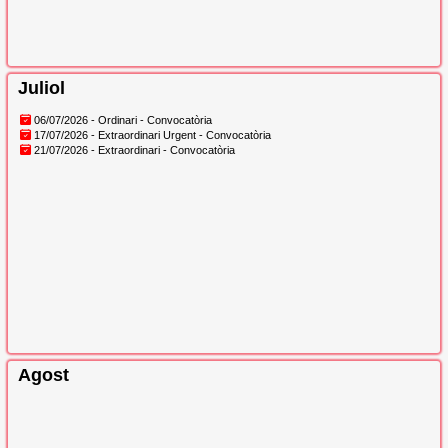
Juliol
06/07/2026 - Ordinari - Convocatòria
17/07/2026 - Extraordinari Urgent - Convocatòria
21/07/2026 - Extraordinari - Convocatòria
Agost