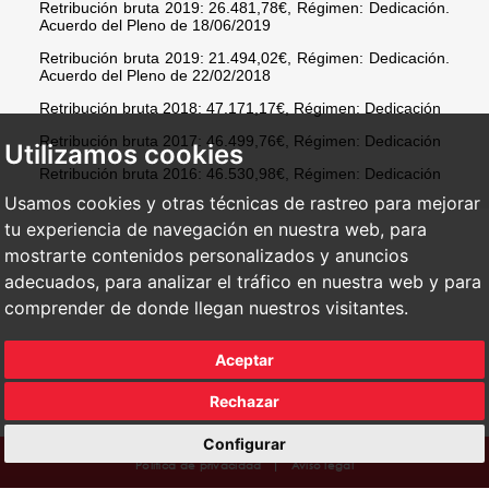
Retribución bruta 2019: 26.481,78€, Régimen: Dedicación.
Acuerdo del Pleno de 18/06/2019
Retribución bruta 2019: 21.494,02€, Régimen: Dedicación.
Acuerdo del Pleno de 22/02/2018
Retribución bruta 2018: 47.171,17€, Régimen: Dedicación
Retribución bruta 2017: 46.499,76€, Régimen: Dedicación
Utilizamos cookies
Retribución bruta 2016: 46.530,98€, Régimen: Dedicación
Usamos cookies y otras técnicas de rastreo para mejorar
tu experiencia de navegación en nuestra web, para
mostrarte contenidos personalizados y anuncios
adecuados, para analizar el tráfico en nuestra web y para
comprender de donde llegan nuestros visitantes.
Aceptar
Rechazar
Configurar
Política de privacidad
|
Aviso legal