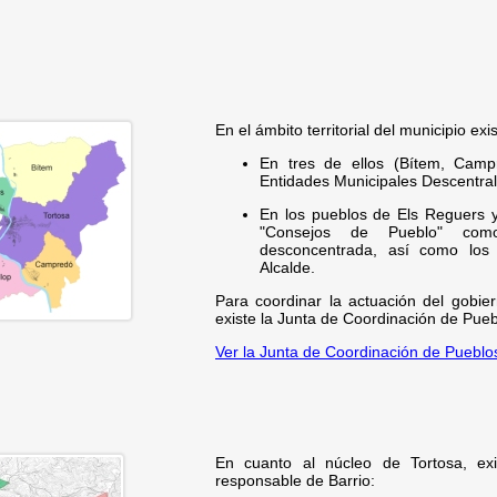
En el ámbito territorial del municipio exi
En tres de ellos (Bítem, Campr
Entidades Municipales Descentral
En los pueblos de Els Reguers y 
"Consejos de Pueblo" como
desconcentrada, así como los 
Alcalde.
Para coordinar la actuación del gobie
existe la Junta de Coordinación de Pueb
Ver la Junta de Coordinación de Pueblo
En cuanto al núcleo de Tortosa, exi
responsable de Barrio: