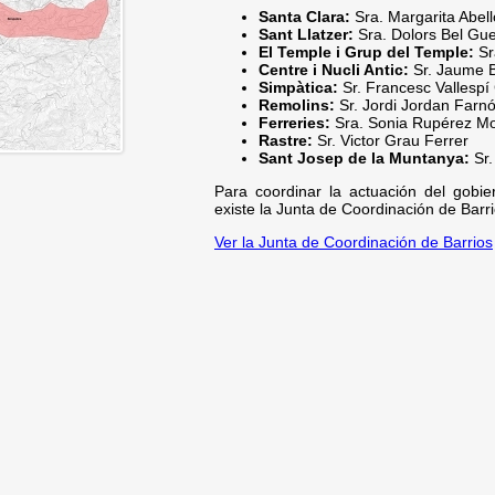
Santa Clara:
Sra. Margarita Abel
Sant Llatzer:
Sra. Dolors Bel Gu
El Temple i Grup del Temple:
Sr
Centre i Nucli Antic:
Sr. Jaume 
Simpàtica:
Sr. Francesc Vallespí
Remolins:
Sr. Jordi Jordan Farn
Ferreries:
Sra. Sonia Rupérez M
Rastre:
Sr. Victor Grau Ferrer
Sant Josep de la Muntanya:
Sr
Para coordinar la actuación del gobie
existe la Junta de Coordinación de Barri
Ver la Junta de Coordinación de Barrios