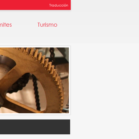
Traducción
mites
Turismo