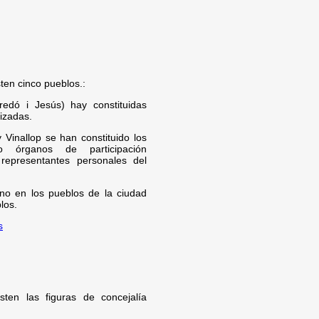
sten cinco pueblos.:
edó i Jesús) hay constituidas
izadas.
Vinallop se han constituido los
 órganos de participación
representantes personales del
rno en los pueblos de la ciudad
los.
s
sten las figuras de concejalía