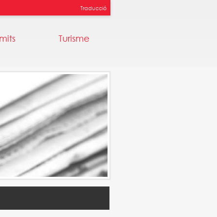
Traducció
mits
Turisme