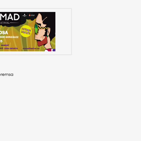
premsa