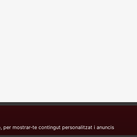
, per mostrar-te contingut personalitzat i anuncis