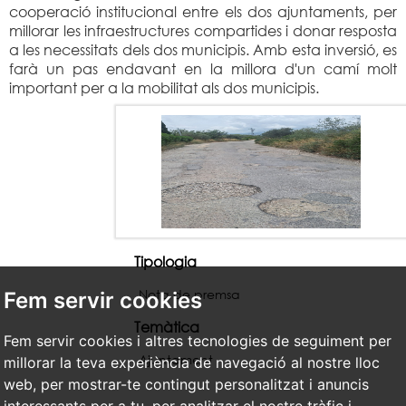
cooperació institucional entre els dos ajuntaments, per
millorar les infraestructures compartides i donar resposta
a les necessitats dels dos municipis. Amb esta inversió, es
farà un pas endavant en la millora d'un camí molt
important per a la mobilitat als dos municipis.
Tipologia
Nota de premsa
Fem servir cookies
Temàtica
Fem servir cookies i altres tecnologies de seguiment per
Ajuntament
millorar la teva experiència de navegació al nostre lloc
web, per mostrar-te contingut personalitzat i anuncis