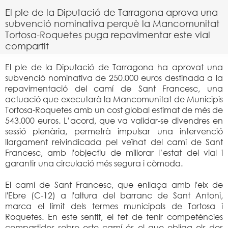
El ple de la Diputació de Tarragona aprova una
subvenció nominativa perquè la Mancomunitat
Tortosa-Roquetes puga repavimentar este vial
compartit
El ple de la Diputació de Tarragona ha aprovat una
subvenció nominativa de 250.000 euros destinada a la
repavimentació del camí de Sant Francesc, una
actuació que executarà la Mancomunitat de Municipis
Tortosa-Roquetes amb un cost global estimat de més de
543.000 euros. L’acord, que va validar-se divendres en
sessió plenària, permetrà impulsar una intervenció
llargament reivindicada pel veïnat del camí de Sant
Francesc, amb l'objectiu de millorar l’estat del vial i
garantir una circulació més segura i còmoda.
El camí de Sant Francesc, que enllaça amb l'eix de
l'Ebre (C-12) a l'altura del barranc de Sant Antoni,
marca el límit dels termes municipals de Tortosa i
Roquetes. En este sentit, el fet de tenir competències
compartides sobre este camí és el que obliga els dos