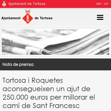
Ajuntament de Tortosa
::
CAT
ESP
Nota de premsa
Tortosa i Roquetes
aconsegueixen un ajut de
250.000 euros per millorar el
camí de Sant Francesc