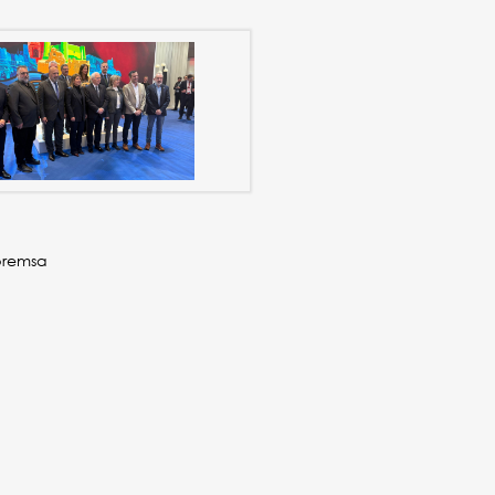
premsa