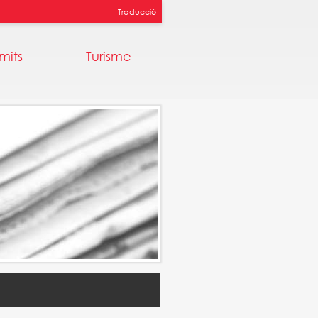
Traducció
mits
Turisme