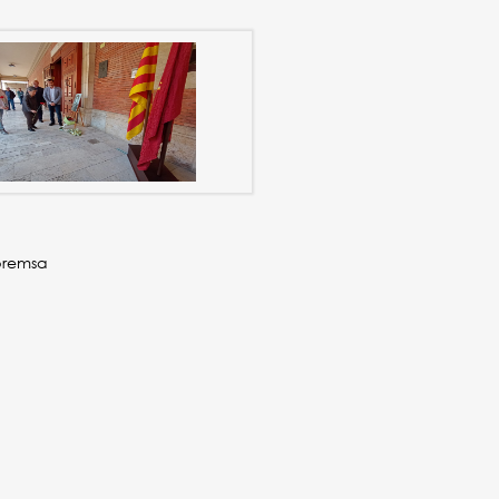
premsa