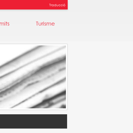
Traducció
mits
Turisme