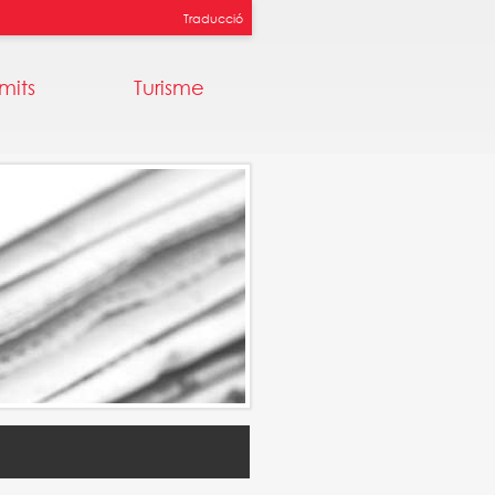
Traducció
mits
Turisme