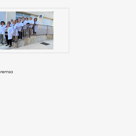
premsa