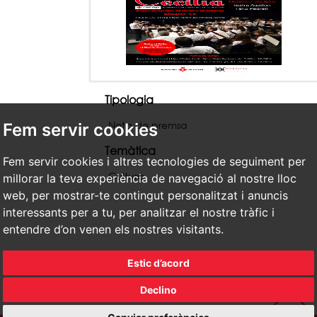
Tipologia
Nota de premsa
Fem servir cookies
Temàtica
Fem servir cookies i altres tecnologies de seguiment per
Cultura
millorar la teva experiència de navegació al nostre lloc
web, per mostrar-te contingut personalitzat i anuncis
interessants per a tu, per analitzar el nostre tràfic i
entendre d’on venen els nostres visitants.
Estic d’acord
Declino