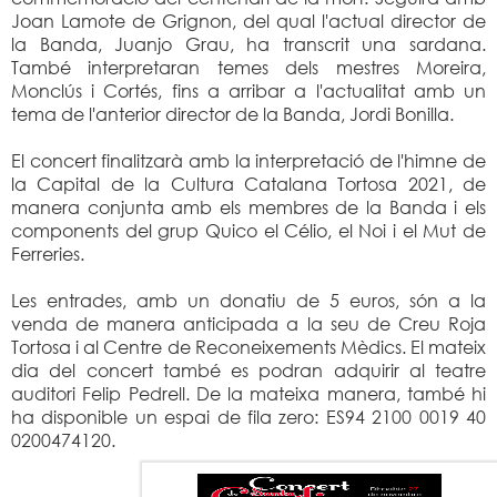
Joan Lamote de Grignon, del qual l'actual director de
la Banda, Juanjo Grau, ha transcrit una sardana.
També interpretaran temes dels mestres Moreira,
Monclús i Cortés, fins a arribar a l'actualitat amb un
tema de l'anterior director de la Banda, Jordi Bonilla.
El concert finalitzarà amb la interpretació de l'himne de
la Capital de la Cultura Catalana Tortosa 2021, de
manera conjunta amb els membres de la Banda i els
components del grup Quico el Célio, el Noi i el Mut de
Ferreries.
Les entrades, amb un donatiu de 5 euros, són a la
venda de manera anticipada a la seu de Creu Roja
Tortosa i al Centre de Reconeixements Mèdics. El mateix
dia del concert també es podran adquirir al teatre
auditori Felip Pedrell. De la mateixa manera, també hi
ha disponible un espai de fila zero: ES94 2100 0019 40
0200474120.