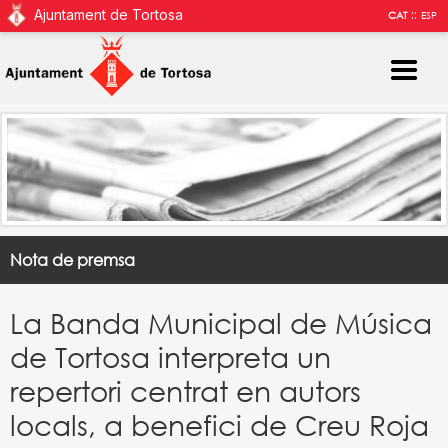
Ajuntament de Tortosa
::
CAT
ESP
Nota de premsa
La Banda Municipal de Música
de Tortosa interpreta un
repertori centrat en autors
locals, a benefici de Creu Roja