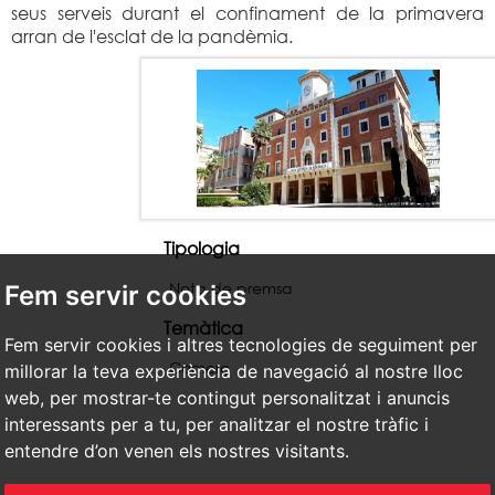
seus serveis durant el confinament de la primavera
arran de l'esclat de la pandèmia.
Tipologia
Nota de premsa
Fem servir cookies
Temàtica
Fem servir cookies i altres tecnologies de seguiment per
Comerç
millorar la teva experiència de navegació al nostre lloc
web, per mostrar-te contingut personalitzat i anuncis
interessants per a tu, per analitzar el nostre tràfic i
entendre d’on venen els nostres visitants.