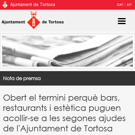
Ajuntament de Tortosa
::
CAT
ESP
Nota de premsa
Obert el termini perquè bars,
restaurants i estètica puguen
acollir-se a les segones ajudes
de l'Ajuntament de Tortosa