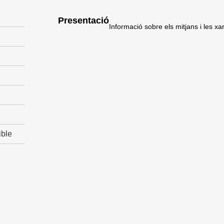
Presentació
Informació sobre els mitjans i les x
ible