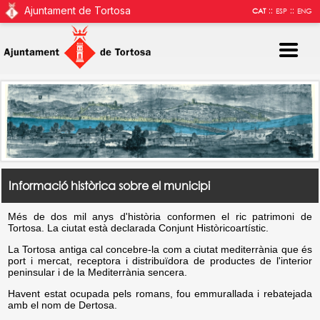
Ajuntament de Tortosa
::
::
CAT
ESP
ENG
Informació històrica sobre el municipi
Més de dos mil anys d'història conformen el ric patrimoni de
Tortosa. La ciutat està declarada Conjunt Històricoartístic.
La Tortosa antiga cal concebre-la com a ciutat mediterrània que és
port i mercat, receptora i distribuïdora de productes de l'interior
peninsular i de la Mediterrània sencera.
Havent estat ocupada pels romans, fou emmurallada i rebatejada
amb el nom de Dertosa.