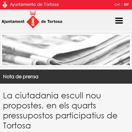
Ayuntamiento de Tortosa
::
CAT
ESP
Nota de prensa
La ciutadania escull nou
propostes, en els quarts
pressupostos participatius de
Tortosa