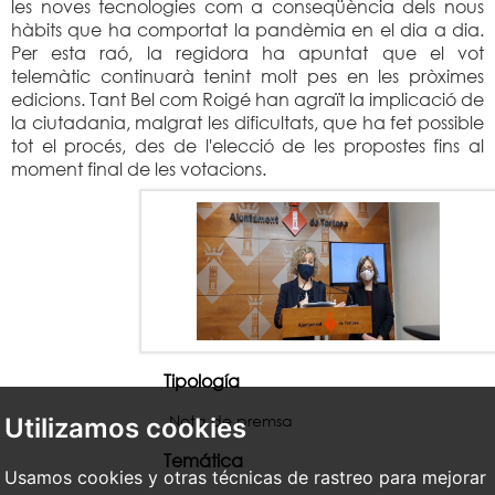
les noves tecnologies com a conseqüència dels nous
hàbits que ha comportat la pandèmia en el dia a dia.
Per esta raó, la regidora ha apuntat que el vot
telemàtic continuarà tenint molt pes en les pròximes
edicions. Tant Bel com Roigé han agraït la implicació de
la ciutadania, malgrat les dificultats, que ha fet possible
tot el procés, des de l'elecció de les propostes fins al
moment final de les votacions.
Tipología
Nota de premsa
Utilizamos cookies
Temática
Usamos cookies y otras técnicas de rastreo para mejorar