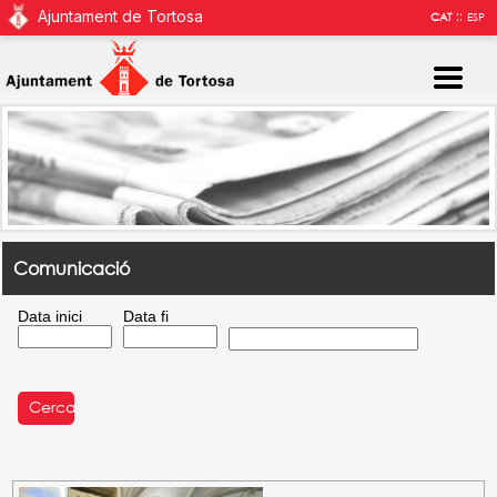
Ajuntament de Tortosa
::
CAT
ESP
Comunicació
Data inici
Data fi