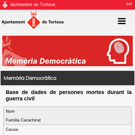
Ajuntament de Tortosa
CAT
Memòria Democràtica
Base de dades de persones mortes durant la
guerra civil
Nom
Familia Carachirat
Causa