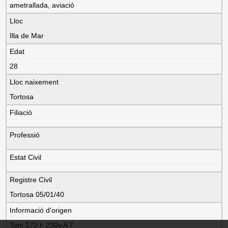
ametrallada, aviació
Lloc
Illa de Mar
Edat
28
Lloc naixement
Tortosa
Filiació
Professió
Estat Civil
Registre Civil
Tortosa 05/01/40
Informació d'origen
Tom 172 f. 230v A 7