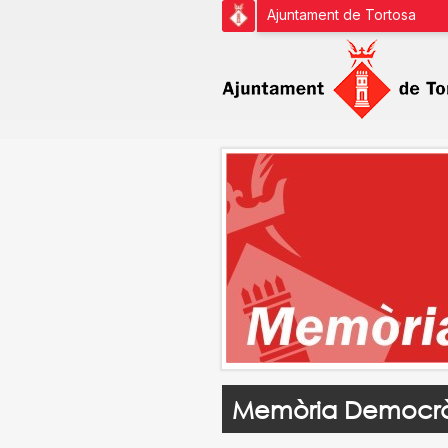
Ajuntament de Tortosa
Memòria Democrà