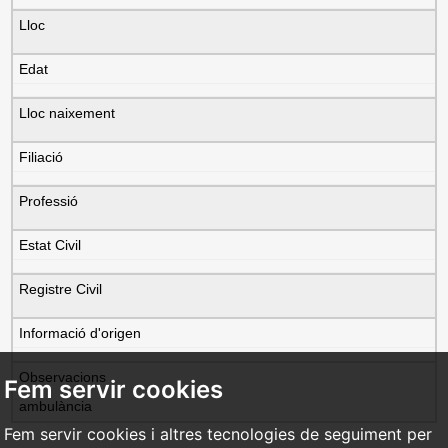
Lloc
Edat
Lloc naixement
Filiació
Professió
Estat Civil
Registre Civil
Informació d'origen
Observacions
Fem servir cookies
ambulància
Fem servir cookies i altres tecnologies de seguiment per