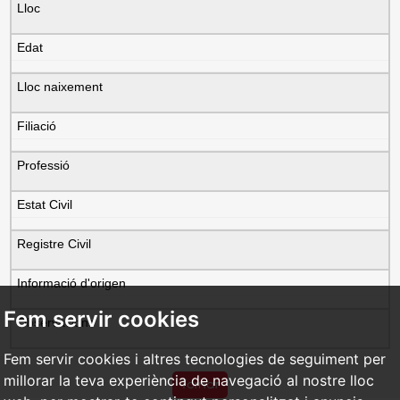
Lloc
Edat
Lloc naixement
Filiació
Professió
Estat Civil
Registre Civil
Informació d'origen
Fem servir cookies
Observacions
Fem servir cookies i altres tecnologies de seguiment per
millorar la teva experiència de navegació al nostre lloc