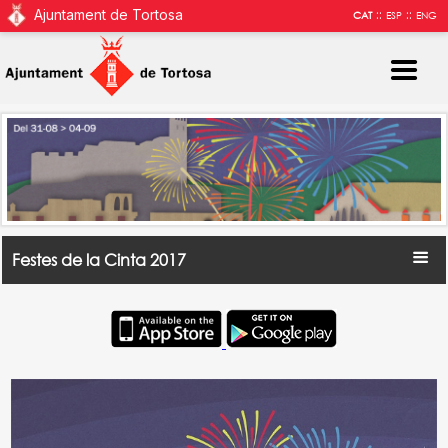
Ajuntament de Tortosa
::
::
CAT
ESP
ENG
Festes de la Cinta 2017