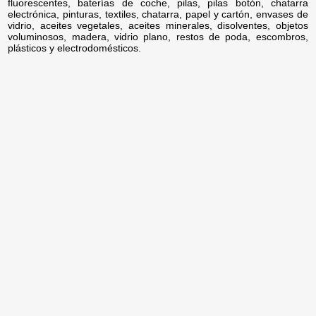
fluorescentes, baterías de coche, pilas, pilas botón, chatarra
electrónica, pinturas, textiles, chatarra, papel y cartón, envases de
vidrio, aceites vegetales, aceites minerales, disolventes, objetos
voluminosos, madera, vidrio plano, restos de poda, escombros,
plásticos y electrodomésticos.