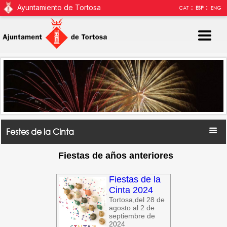
Ayuntamiento de Tortosa
::
::
CAT
ESP
ENG
Festes de la Cinta
Fiestas de años anteriores
Fiestas de la
Cinta 2024
Tortosa,del 28 de
agosto al 2 de
septiembre de
2024