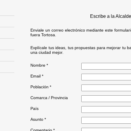
Escribe a la Alcald
Enviale un correo electrónico mediante este formular
fuera Tortosa.
Explícale tus ideas, tus propuestas para mejorar tu ba
una ciudad mejor.
Nombre *
Email *
Población *
Comarca / Provincia
País
Asunto *
Comentario *