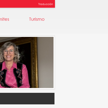
Traducción
mites
Turismo