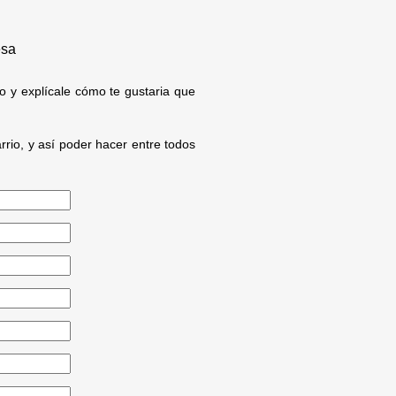
esa
io y explícale cómo te gustaria que
rrio, y así poder hacer entre todos