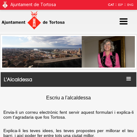
Ajuntament de Tortosa
::
::
CAT
ESP
ENG
L'Alcaldessa
Escriu a l'alcaldessa
Envia-li un correu electrònic fent servir aquest formulari i explica-li
com t'agradaria que fos Tortosa.
Explica-li les teves idees, les teves propostes per millorar el teu
barri, i així poder fer entre tots una ciutat millor.