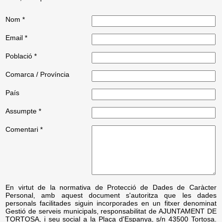
Nom *
Email *
Població *
Comarca / Província
País
Assumpte *
Comentari *
En virtut de la normativa de Protecció de Dades de Caràcter
Personal, amb aquest document s'autoritza que les dades
personals facilitades siguin incorporades en un fitxer denominat
Gestió de serveis municipals, responsabilitat de AJUNTAMENT DE
TORTOSA, i seu social a la Plaça d'Espanya, s/n 43500 Tortosa.