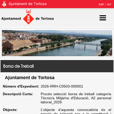
Ajuntament de Tortosa
::
CAT
ESP
Borsa de Treball
Ajuntament de Tortosa
Número d'Expedient:
2026-RRH-C0503-000001
Descripció Curta:
Procés selecció borsa de treball categoria
Tècnic/a Mitjà/na d'Educació, A2 personal
laboral_2026
Objecte:
L’objecte d’aquesta convocatòria és el
procés de selecció per a la constitució i