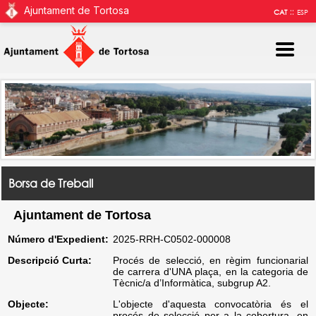
Ajuntament de Tortosa
::
CAT
ESP
Borsa de Treball
Ajuntament de Tortosa
Número d'Expedient:
2025-RRH-C0502-000008
Descripció Curta:
Procés de selecció, en règim funcionarial
de carrera d'UNA plaça, en la categoria de
Tècnic/a d’Informàtica, subgrup A2.
Objecte:
L'objecte d'aquesta convocatòria és el
procés de selecció per a la cobertura, en