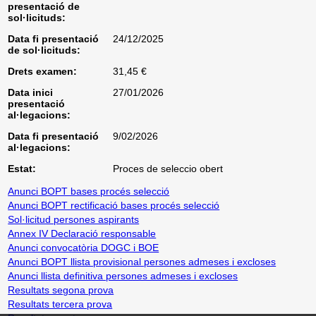
presentació de
sol·licituds:
Data fi presentació
24/12/2025
de sol·licituds:
Drets examen:
31,45 €
Data inici
27/01/2026
presentació
al·legacions:
Data fi presentació
9/02/2026
al·legacions:
Estat:
Proces de seleccio obert
Anunci BOPT bases procés selecció
Anunci BOPT rectificació bases procés selecció
Sol·licitud persones aspirants
Annex IV Declaració responsable
Anunci convocatòria DOGC i BOE
Anunci BOPT llista provisional persones admeses i excloses
Anunci llista definitiva persones admeses i excloses
Resultats segona prova
Resultats tercera prova