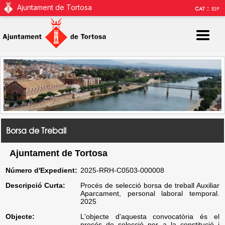
Ajuntament de Tortosa
::
CAT
ESP
Borsa de Treball
Ajuntament de Tortosa
Número d'Expedient:
2025-RRH-C0503-000008
Descripció Curta:
Procés de selecció borsa de treball Auxiliar
Aparcament, personal laboral temporal.
2025
Objecte:
L'objecte d'aquesta convocatòria és el
procés de selecció per a la constitució i