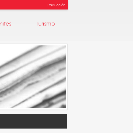
Traducción
mites
Turismo