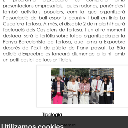
presentacions empresarials, taules rodones, ponències i
també activitats populars, com la que organitzarà
l’associació de ball esportiu country i ball en línia La
Cucafera Tortosa. A més, el dissabte 2 de maig hi haurà
l'actuació dels Castellers de Tortosa. I un altre moment
destacat serà la tertúlia sobre futbol organitzada per la
Penya Barcelonista de Tortosa, que torna a Expoebre
després de l’èxit de públic de l’any passat. La 80a
edició d'Expoebre es tancarà diumenge a la nit amb
un petit castell de focs artificials.
Tipología
Nota de premsa
Utilizamos cookies