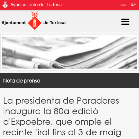
Ayuntamiento de Tortosa
::
CAT
ESP
Nota de prensa
La presidenta de Paradores
inaugura la 80a edició
d'Expoebre, que omple el
recinte firal fins al 3 de maig