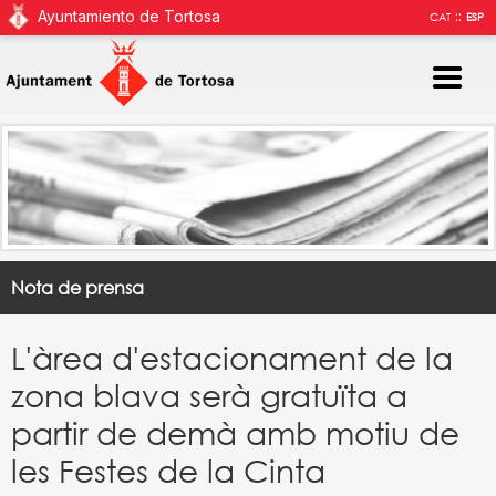
Ayuntamiento de Tortosa
::
CAT
ESP
Nota de prensa
L'àrea d'estacionament de la
zona blava serà gratuïta a
partir de demà amb motiu de
les Festes de la Cinta