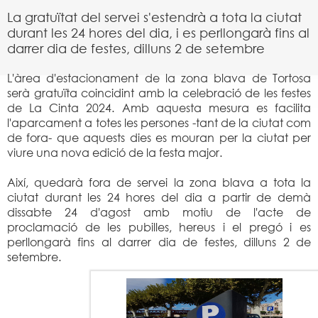
La gratuïtat del servei s'estendrà a tota la ciutat
durant les 24 hores del dia, i es perllongarà fins al
darrer dia de festes, dilluns 2 de setembre
L'àrea d'estacionament de la zona blava de Tortosa
serà gratuïta coincidint amb la celebració de les festes
de La Cinta 2024. Amb aquesta mesura es facilita
l'aparcament a totes les persones -tant de la ciutat com
de fora- que aquests dies es mouran per la ciutat per
viure una nova edició de la festa major.
Així, quedarà fora de servei la zona blava a tota la
ciutat durant les 24 hores del dia a partir de demà
dissabte 24 d'agost amb motiu de l'acte de
proclamació de les pubilles, hereus i el pregó i es
perllongarà fins al darrer dia de festes, dilluns 2 de
setembre.