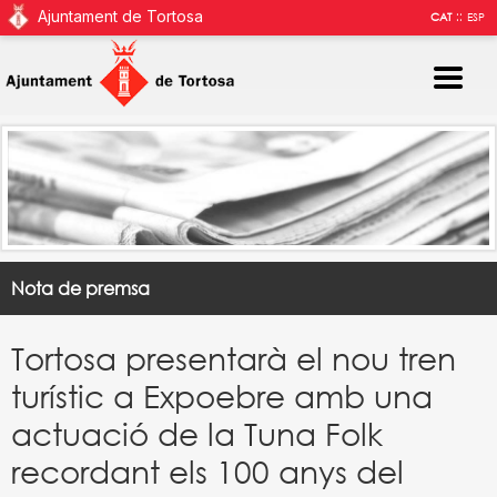
Ajuntament de Tortosa
::
CAT
ESP
Nota de premsa
Tortosa presentarà el nou tren
turístic a Expoebre amb una
actuació de la Tuna Folk
recordant els 100 anys del