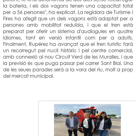
la bateria, i els dos vagons tenen una capacitat total
per a 56 persones", ha explicat. La regidora de Turisme i
Fires ha afegit que un dels vagons està adaptat per a
persones amb mobilitat reduïda, i que el tren està
preparat per oferir un sistema d'audioguies en quatre
idiomes, tant en versió infantil com per a adults.
Finalment, Rupérez ha avançat que el tren turístic farà
un recorregut pel nucli històric i pel centre comercial,
amb connexió al nou Circuit Verd de les Muralles, i que
la previsió és que puga passar pel carrer Sant Blai. Una
de les seues parades serà a la vora del riu, molt a prop
del mercat municipal.