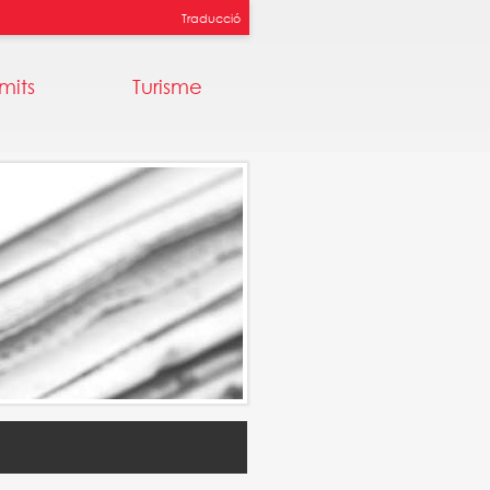
Traducció
mits
Turisme