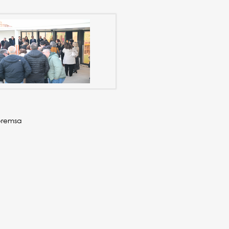
premsa