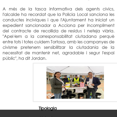
A més de la tasca informativa dels agents cívics,
l'alcalde ha recordat que la Policia Local sanciona les
conductes incíviques i que l'Ajuntament ha iniciat un
expedient sancionador a Acciona per incompliment
del contracte de recollida de residus i neteja viària.
"Apel·lem a la corresponsabilitat ciutadana perquè
entre tots i totes cuidem Tortosa, amb les campanyes de
civisme pretenem sensibilitzar la ciutadania de la
necessitat de mantenir net, agradable i segur l'espai
públic", ha dit Jordan.
Tipologia