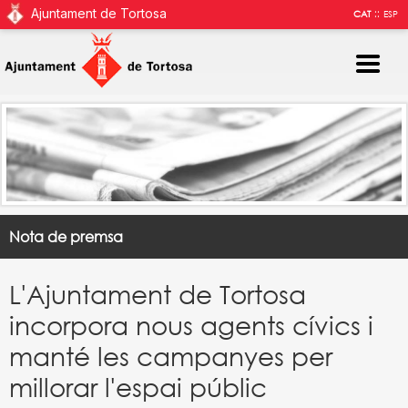
Ajuntament de Tortosa
::
CAT
ESP
Nota de premsa
L'Ajuntament de Tortosa
incorpora nous agents cívics i
manté les campanyes per
millorar l'espai públic