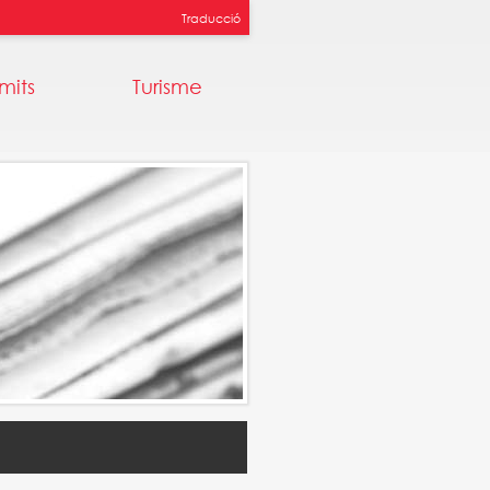
Traducció
mits
Turisme