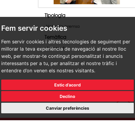
Tipologia
Nota de premsa
Fem servir cookies
Temàtica
Fem servir cookies i altres tecnologies de seguiment per
Joventut
millorar la teva experiència de navegació al nostre lloc
web, per mostrar-te contingut personalitzat i anuncis
interessants per a tu, per analitzar el nostre tràfic i
entendre d’on venen els nostres visitants.
Estic d’acord
Declino
Canviar preferències
Política de privacitat
|
Avís legal
© Ajuntament de Tortosa