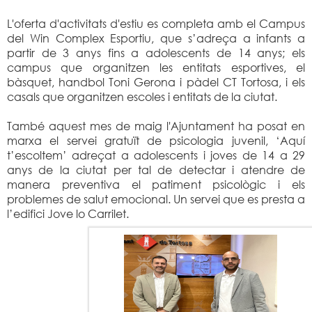
L'oferta d'activitats d'estiu es completa amb el Campus
del Win Complex Esportiu, que s’adreça a infants a
partir de 3 anys fins a adolescents de 14 anys; els
campus que organitzen les entitats esportives, el
bàsquet, handbol Toni Gerona i pàdel CT Tortosa, i els
casals que organitzen escoles i entitats de la ciutat.
També aquest mes de maig l'Ajuntament ha posat en
marxa el servei gratuït de psicologia juvenil, ‘Aquí
t’escoltem’ adreçat a adolescents i joves de 14 a 29
anys de la ciutat per tal de detectar i atendre de
manera preventiva el patiment psicològic i els
problemes de salut emocional. Un servei que es presta a
l’edifici Jove lo Carrilet.