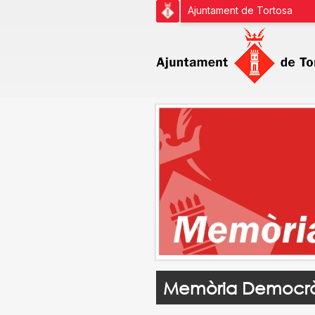
Ajuntament de Tortosa
Memòria Democrà