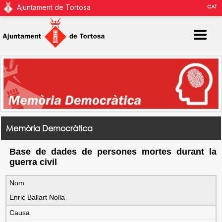
Ajuntament de Tortosa
CAT
Memòria Democràtica
Base de dades de persones mortes durant la
guerra civil
Nom
Enric Ballart Nolla
Causa