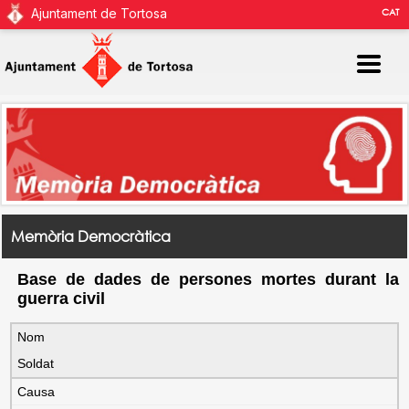
Ajuntament de Tortosa
CAT
Memòria Democràtica
Base de dades de persones mortes durant la
guerra civil
Nom
Soldat
Causa