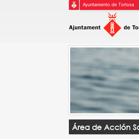
Ayuntamiento de Tortosa
Área de Acción So