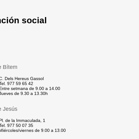
ción social
 Bítem
. Dels Hereus Gassol
el. 977 59 65 42
ntre setmana de 9.00 a 14.00
ueves de 9.30 a 13.30h
 Jesús
l. de la Immaculada, 1
el. 977 50 07 35
iércoles/viernes de 9.00 a 13.00