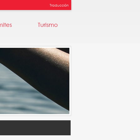
Traducción
mites
Turismo